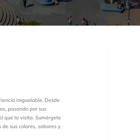
riencia inigualable. Desde
cas, pasando por sus
l que la visita. Sumérgete
 de sus colores, sabores y