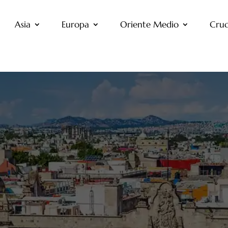
Asia
Europa
Oriente Medio
Cruc