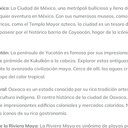
xico:
La Ciudad de México, una metrópoli bulliciosa y llena d
lquier aventura en México. Con sus numerosos museos, como
óricos, como el Templo Mayor azteca, la ciudad es un tesoro d
pasear por el histórico barrio de Coyoacán, hogar de la icón
tán:
La península de Yucatán es famosa por sus impresiona
e pirámide de Kukulkán a la cabeza. Explorar estas antigua
te la avanzada civilización maya. Cerca de allí, las aguas cr
pe del calor tropical.
ral:
Oaxaca es un estado conocido por su rica tradición artes
cultura indígena. El centro histórico de la ciudad de Oaxaca,
 impresionantes edificios coloniales y mercados coloridos. 
 íconos de su rica gastronomía.
e la Riviera Maya:
La Riviera Maya es sinónimo de playas p