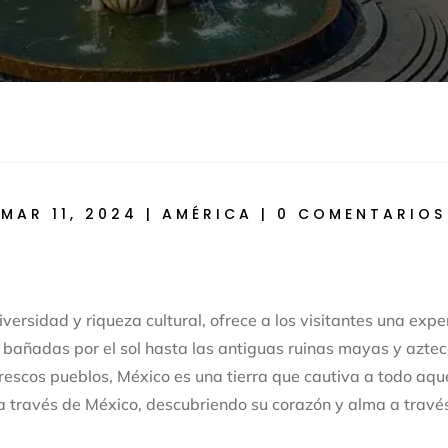
MAR 11, 2024
|
AMÉRICA
|
0 COMENTARIOS
versidad y riqueza cultural, ofrece a los visitantes una expe
 bañadas por el sol hasta las antiguas ruinas mayas y azte
rescos pueblos, México es una tierra que cautiva a todo aque
 a través de México, descubriendo su corazón y alma a través