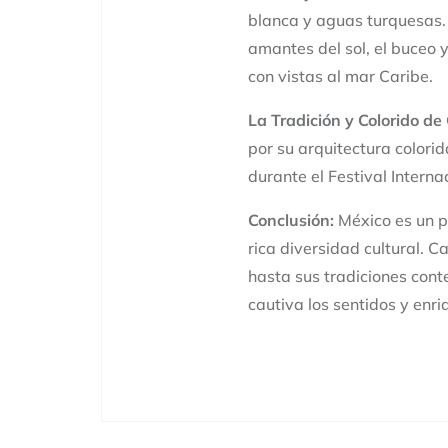
blanca y aguas turquesas. 
amantes del sol, el buceo 
con vistas al mar Caribe.
La Tradición y Colorido d
por su arquitectura colori
durante el Festival Intern
Conclusión:
México es un p
rica diversidad cultural. C
hasta sus tradiciones con
cautiva los sentidos y enri