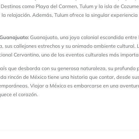
Destinos como Playa del Carmen, Tulum y la isla de Cozumel
y la relajación. Además, Tulum ofrece la singular experienci
e Guanajuato:
Guanajuato, una joya colonial escondida entre
da, sus callejones estrechos y su animado ambiente cultural.
acional Cervantino, uno de los eventos culturales más import
aís que desborda con su generosa naturaleza, su profundo pa
ada rincón de México tiene una historia que contar, desde sus
temporáneas. Viajar a México es embarcarse en una aventura
quece el corazón.