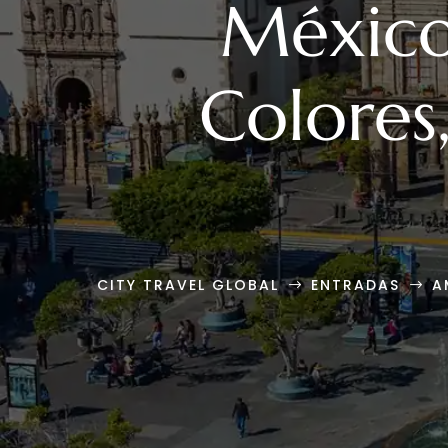
México:
Colores
CITY TRAVEL GLOBAL
ENTRADAS
A
$
$