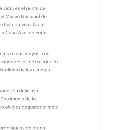
e vida, es el punto de
 el Museo Nacional de
e historia viva. No te
ica Casa Azul de Frida
ntes ruinas mayas, con
s ciudades es retroceder en
istalinas de los cenotes
anal, su deliciosa
 Patrimonio de la
No olvides degustar el mole
aradisíacas de arena