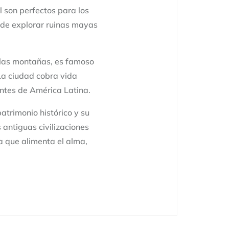
 son perfectos para los
a de explorar ruinas mayas
 las montañas, es famoso
 La ciudad cobra vida
antes de América Latina.
trimonio histórico y su
 antiguas civilizaciones
 que alimenta el alma,