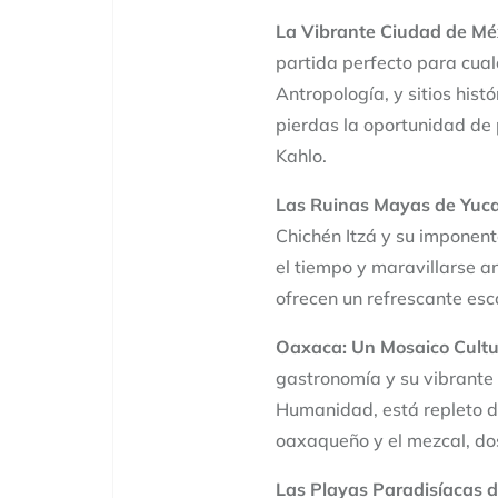
La Vibrante Ciudad de Mé
partida perfecto para cua
Antropología, y sitios hist
pierdas la oportunidad de 
Kahlo.
Las Ruinas Mayas de Yuca
Chichén Itzá y su imponent
el tiempo y maravillarse an
ofrecen un refrescante esca
Oaxaca: Un Mosaico Cultu
gastronomía y su vibrante 
Humanidad, está repleto de
oaxaqueño y el mezcal, dos
Las Playas Paradisíacas d