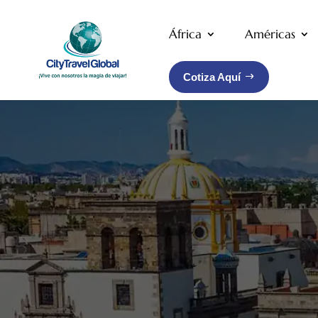
África
Américas
Cotiza Aquí