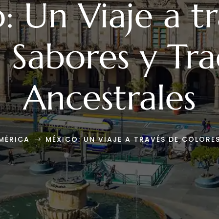
 Un Viaje a t
, Sabores y Tra
Ancestrales
MÉRICA
MÉXICO: UN VIAJE A TRAVÉS DE COLORE
$