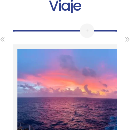
Viaje
Day 1