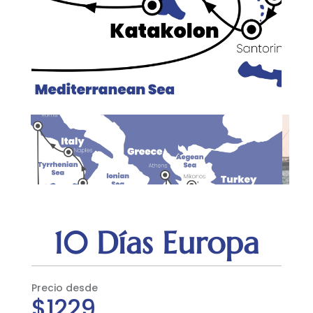
10 Días Europa
Precio desde
$1229