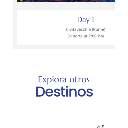
Day 1
Civitavecchia (Rome)
Departs at 7:00 PM
Explora otros
Destinos
4.5