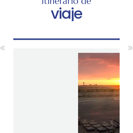
Itinerario de
viaje