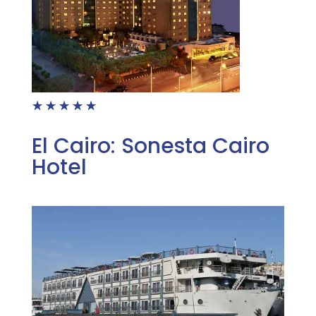
☆
☆
☆
☆
☆
El Cairo: Sonesta Cairo
Hotel