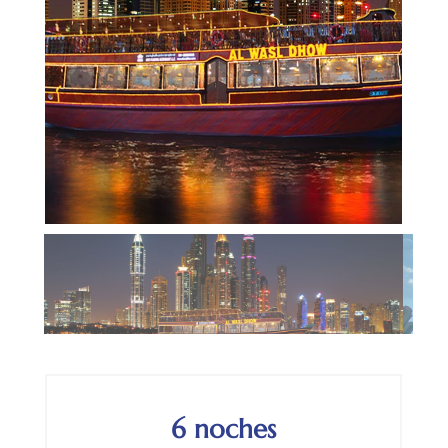
6 noches