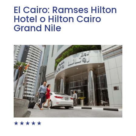
El Cairo: Ramses Hilton
Hotel o Hilton Cairo
Grand Nile
☆
☆
☆
☆
☆