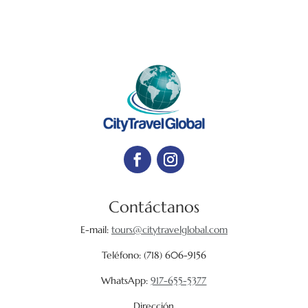
Contáctanos
E-mail:
tours@citytravelglobal.com
Teléfono:
(718) 606-9156
WhatsApp:
917-655-5377
Dirección