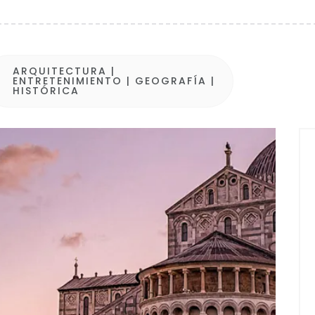
ARQUITECTURA
|
ENTRETENIMIENTO
|
GEOGRAFÍA
|
HISTÓRICA