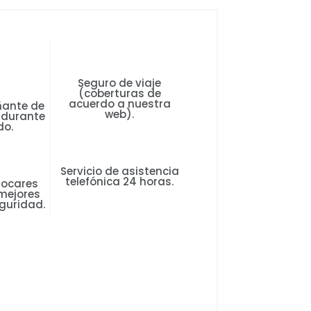
Seguro de viaje
(coberturas de
acuerdo a nuestra
ante de
web).
 durante
do.
Servicio de asistencia
telefónica 24 horas.
tocares
mejores
guridad.